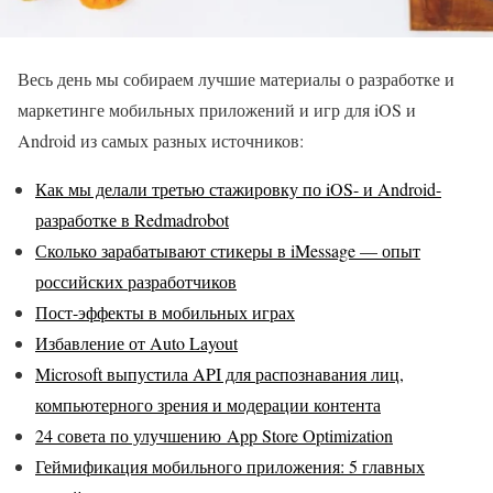
Весь день мы собираем лучшие материалы о разработке и
маркетинге мобильных приложений и игр для iOS и
Android из самых разных источников:
Как мы делали третью стажировку по iOS- и Android-
разработке в Redmadrobot
Сколько зарабатывают стикеры в iMessage — опыт
российских разработчиков
Пост-эффекты в мобильных играх
Избавление от Auto Layout
Microsoft выпустила API для распознавания лиц,
компьютерного зрения и модерации контента
24 совета по улучшению App Store Optimization
Геймификация мобильного приложения: 5 главных