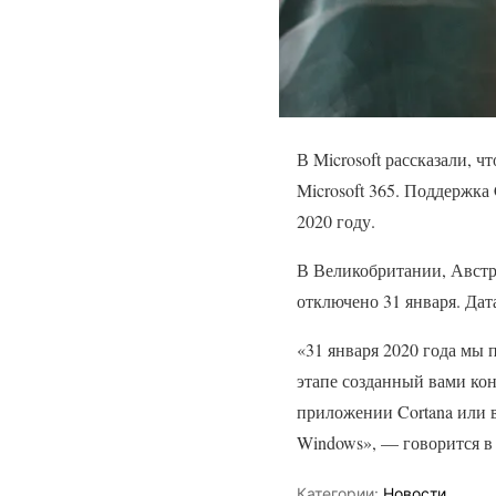
В Microsoft рассказали, 
Microsoft 365. Поддержка
2020 году.
В Великобритании, Австр
отключено 31 января. Дат
«31 января 2020 года мы 
этапе созданный вами кон
приложении Cortana или в 
Windows», — говорится в
Категории:
Новости