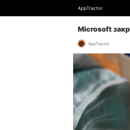
AppTractor
Microsoft зак
AppTractor