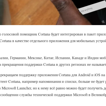
что голосовой помощник Cortana будет интегрирован в пакет при
 Cortana в качестве отдельного приложения для мобильных устро
алии, Германии, Мексике, Китае, Испании, Канаде и Индии моб
а прекращения поддержки Cortana в других регионах не называет
прекращаем поддержку приложения Cortana для Android и iOS на
тент Cortana, например напоминания и списки, больше не будет
Microsoft Launcher, но к нему всё равно можно будет получить д
 сообщении службы технической поддержки Microsoft в Великоб