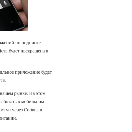
ложений по подписке
йств будет прекращена в
ильное приложение будет
ся.
 вашем рынке. На этом
 работать в мобильном
оступ через Cortana в
ритании.