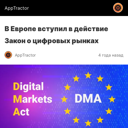
AppTractor
В Европе вступил в действие
Закон о цифровых рынках
AppTractor
4 года назад