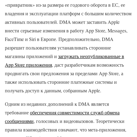
«привратник» из-за размера ее годового оборота в ЕС, ее
владения и эксплуатации платформ с большим количеством
активных пользователей. DMA может заставить Apple
внести серьезные изменения в работу App Store, Messages,
FaceTime и Siri в Европе. Предположительно, DMA
разрешит пользователям устанавливать сторонние
магазины приложений и
загружать неопубликованные в
App Store приложения
, даст разработчикам возможность
продвигать свои предложения за пределами ‌‌App Store‌‌, а
также использовать сторонние платежные системы и
получать доступ к данным, собранным Apple.
Одним из недавних дополнений к DMA является
требование
обеспечения совместимости служб обмена
сообщениями
, голосовых и видеовызовов. Теоретически
правила взаимодействия означают, что мета-приложения,