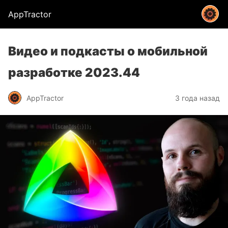
AppTractor
Видео и подкасты о мобильной
разработке 2023.44
AppTractor
3 года назад