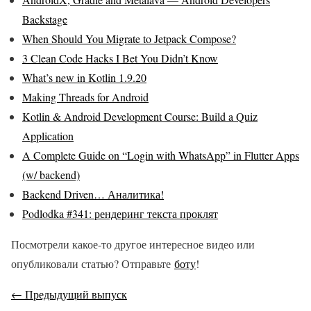
Backstage
When Should You Migrate to Jetpack Compose?
3 Clean Code Hacks I Bet You Didn’t Know
What’s new in Kotlin 1.9.20
Making Threads for Android
Kotlin & Android Development Course: Build a Quiz
Application
A Complete Guide on “Login with WhatsApp” in Flutter Apps
(w/ backend)
Backend Driven… Аналитика!
Podlodka #341: рендеринг текста проклят
Посмотрели какое-то другое интересное видео или
опубликовали статью? Отправьте
боту
!
← Предыдущий выпуск