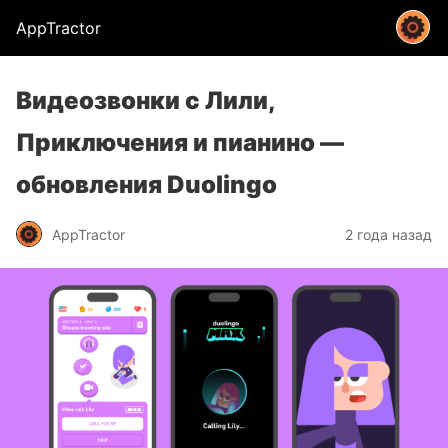
AppTractor
Видеозвонки с Лили,
Приключения и пианино —
обновления Duolingo
AppTractor
2 года назад