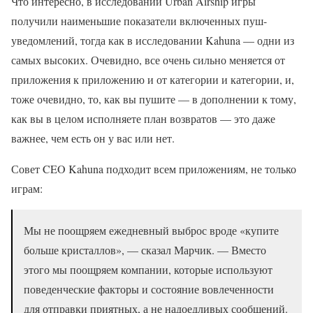
Что интересно, в исследовании Urban Airship игры
получили наименьшие показатели включенных пуш-
уведомлений, тогда как в исследовании Kahuna — одни из
самых высоких. Очевидно, все очень сильно меняется от
приложения к приложению и от категории и категории, и,
тоже очевидно, то, как вы пушите — в дополнении к тому,
как вы в целом исполняете план возвратов — это даже
важнее, чем есть он у вас или нет.
Совет CEO Kahuna подходит всем приложениям, не только
играм:
Мы не поощряем ежедневный выброс вроде «купите
больше кристаллов», — сказал Марчик. — Вместо
этого мы поощряем компании, которые используют
поведенческие факторы и состояние вовлеченности
для отправки приятных, а не надоедливых сообщений.