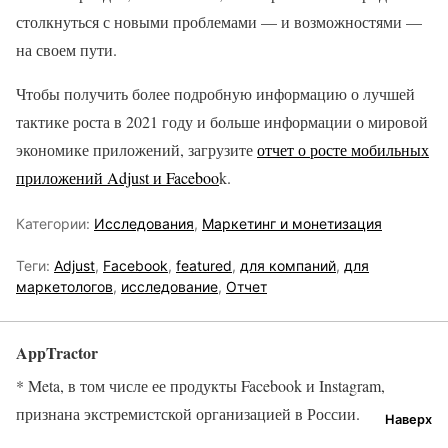
столкнуться с новыми проблемами — и возможностями —
на своем пути.
Чтобы получить более подробную информацию о лучшей
тактике роста в 2021 году и больше информации о мировой
экономике приложений, загрузите
отчет о росте мобильных
приложений Adjust и Faceboo
k.
Категории:
Исследования
,
Маркетинг и монетизация
Теги:
Adjust
,
Facebook
,
featured
,
для компаний
,
для
маркетологов
,
исследование
,
Отчет
AppTractor
* Meta, в том числе ее продукты Facebook и Instagram,
признана экстремистской организацией в России.
Наверх