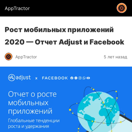
AppTractor
Рост мобильных приложений
2020 — Отчет Adjust и Facebook
AppTractor
5 лет назад