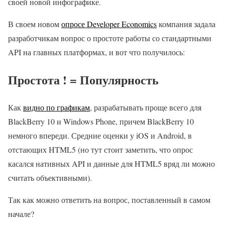
своей новой инфографике.
В своем новом
опросе Developer Economics
компания задала
разработчикам вопрос о простоте работы со стандартными
API на главных платформах, и вот что получилось:
Простота ! = Популярность
Как
видно по графикам
, разрабатывать проще всего для
BlackBerry 10 и Windows Phone, причем BlackBerry 10
немного впереди. Средние оценки у iOS и Android, в
отстающих HTML5 (но тут стоит заметить, что опрос
касался нативных API и данные для HTML5 вряд ли можно
считать объективными).
Так как можно ответить на вопрос, поставленный в самом
начале?