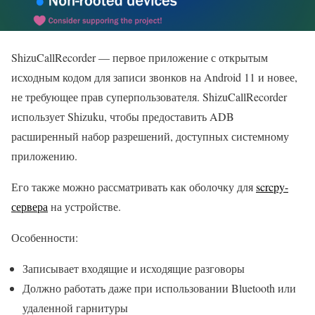
ShizuCallRecorder — первое приложение с открытым
исходным кодом для записи звонков на Android 11 и новее,
не требующее прав суперпользователя. ShizuCallRecorder
использует Shizuku, чтобы предоставить ADB
расширенный набор разрешений, доступных системному
приложению.
Его также можно рассматривать как оболочку для
scrcpy-
сервера
на устройстве.
Особенности:
Записывает входящие и исходящие разговоры
Должно работать даже при использовании Bluetooth или
удаленной гарнитуры