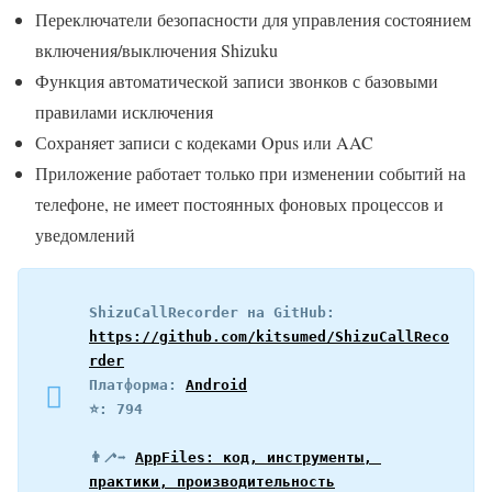
Переключатели безопасности для управления состоянием
включения/выключения Shizuku
Функция автоматической записи звонков с базовыми
правилами исключения
Сохраняет записи с кодеками Opus или AAC
Приложение работает только при изменении событий на
телефоне, не имеет постоянных фоновых процессов и
уведомлений
ShizuCallRecorder на GitHub: 
https://github.com/kitsumed/ShizuCallReco
rder
Платформа: 
Android
⭐️: 794
👨‍🦯‍➡️ 
AppFiles: код, инструменты, 
практики, производительность