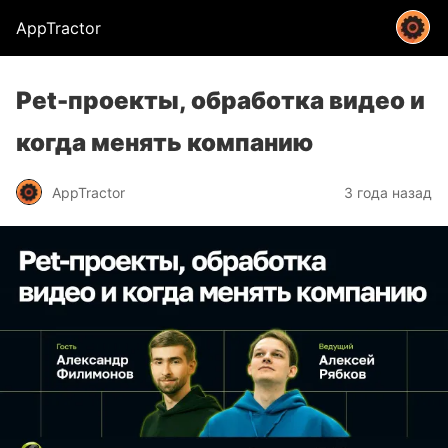
AppTractor
Pet-проекты, обработка видео и
когда менять компанию
AppTractor
3 года назад