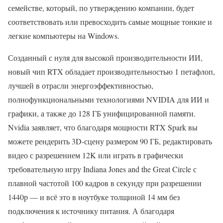
семействе, который, по утверждению компании, будет
соответствовать или превосходить самые мощные тонкие и
легкие компьютеры на Windows.
Созданный с нуля для высокой производительности ИИ,
новый чип RTX обладает производительностью 1 петафлоп,
лучшей в отрасли энергоэффективностью,
полнофункциональными технологиями NVIDIA для ИИ и
графики, а также до 128 ГБ унифицированной памяти.
Nvidia заявляет, что благодаря мощности RTX Spark вы
можете рендерить 3D-сцену размером 90 ГБ, редактировать
видео с разрешением 12K или играть в графически
требовательную игру Indiana Jones and the Great Circle с
плавной частотой 100 кадров в секунду при разрешении
1440p — и всё это в ноутбуке толщиной 14 мм без
подключения к источнику питания. А благодаря