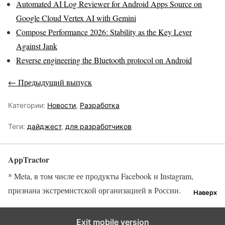
Automated AI Log Reviewer for Android Apps Source on
Google Cloud Vertex AI with Gemini
Compose Performance 2026: Stability as the Key Lever
Against Jank
Reverse engineering the Bluetooth protocol on Android
← Предыдущий выпуск
Категории:
Новости
,
Разработка
Теги:
дайджест
,
для разработчиков
AppTractor
* Meta, в том числе ее продукты Facebook и Instagram,
признана экстремистской организацией в России.
Наверх
Exit mobile version