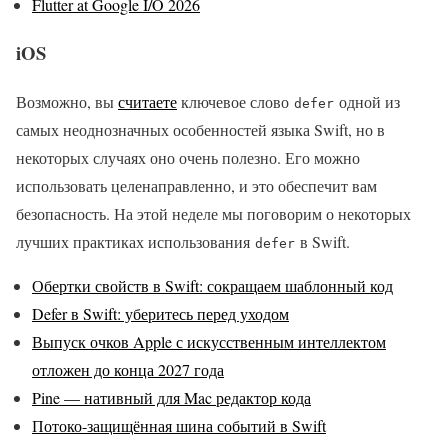
Flutter at Google I/O 2026
iOS
Возможно, вы
считаете
ключевое слово
одной из
defer
самых неоднозначных особенностей языка Swift, но в
некоторых случаях оно очень полезно. Его можно
использовать целенаправленно, и это обеспечит вам
безопасность. На этой неделе мы поговорим о некоторых
лучших практиках использования
в Swift.
defer
Обертки свойств в Swift: сокращаем шаблонный код
Defer в Swift: уберитесь перед уходом
Выпуск очков Apple с искусственным интеллектом
отложен до конца 2027 года
Pine — нативный для Mac редактор кода
Потоко-защищённая шина событий в Swift