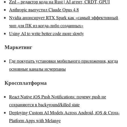
Zed – редактор кода на Rust | AI агент, CRDT, GPUI
Anthropic выпустил Claude Opus 4.8
Nvidia анонсирует RTX Spark как «самый эффективный
чип для ПК из когда-либо созданных»
Using AI to write better code more slowly
Маркетинг
Где покупать установки мобильного приложения, когда
основные каналы исчерпаны
Кроссплатформа
React Native iOS Push Notifications: почему push не
сохраняются в background/killed state
Deploying Custom AI Models Across Android, iOS & Cross-
Platform Apps with Melange