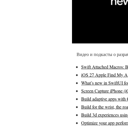
Видео и подкасты о разр
Swift Attached Macros: 
iOS 27 Apple Find My A
What’s new in SwiftUI fo
Screen Capture iPhone (
Build adaptive apps wit
Build for the wrist, the 
Build 3d experiences usi
Optimize your app perform