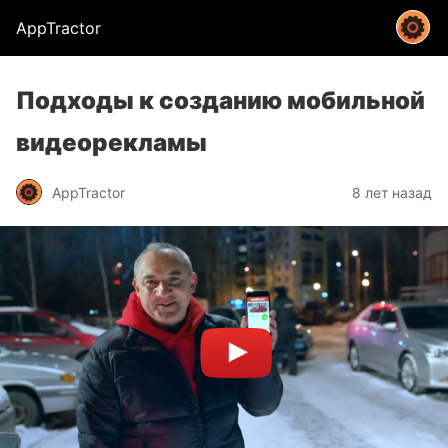
AppTractor
Подходы к созданию мобильной
видеорекламы
AppTractor
8 лет назад