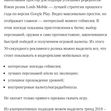
Взяли ролик Lords Mobile — лучшей стратегии прошлого
года по версии Google Play. Видео максимально простое, но
отображает главное — интересный момент геймплея. В
этом эпизоде показаны приготовления к битве, выбор
персонажей, оружия и само противостояние, закончившееся
быстрой победой и получением игровой валюты. Из этого
30-секундного рекламного ролика можно выделить все, что
стоит показывать в видеорекламе мобильных игр:
интересные эпизоды геймплея;
лучших персонажей и/или их эволюцию;
успешное прохождение уровней;
внутриигровые валюту/награды/бонусы.
Не хватает только прямого призыва скачать игру.
Из альтернативных подходов можем выделить тренд 2018 –