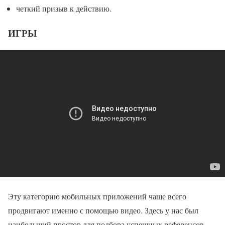
четкий призыв к действию.
ИГРЫ
Эту категорию мобильных приложений чаще всего
продвигают именно с помощью видео. Здесь у нас был
наибольший простор для подбора успешных референсов.