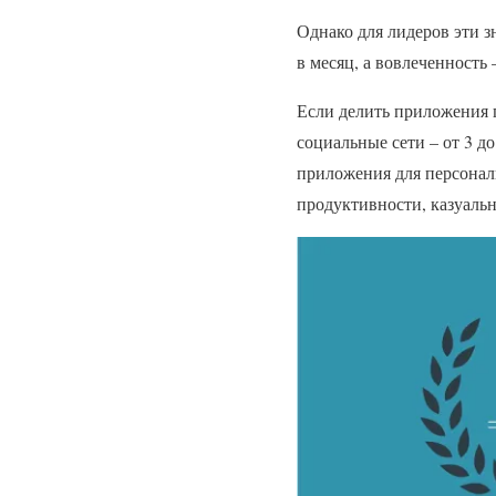
Однако для лидеров эти з
в месяц, а вовлеченность –
Если делить приложения 
социальные сети – от 3 д
приложения для персонал
продуктивности, казуальн