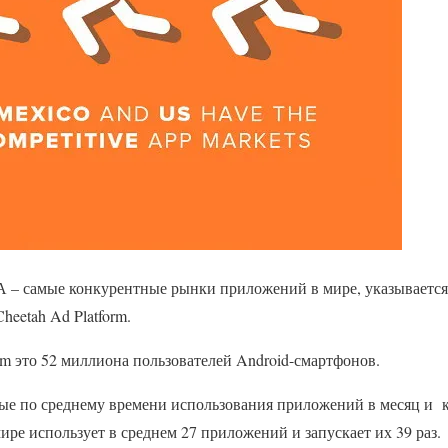
 – самые конкурентные рынки приложений в мире, указывается
eetah Ad Platform.
rm это 52 миллиона пользователей Android-смартфонов.
ные по среднему времени использования приложений в месяц и к
ире использует в среднем 27 приложений и запускает их 39 раз.