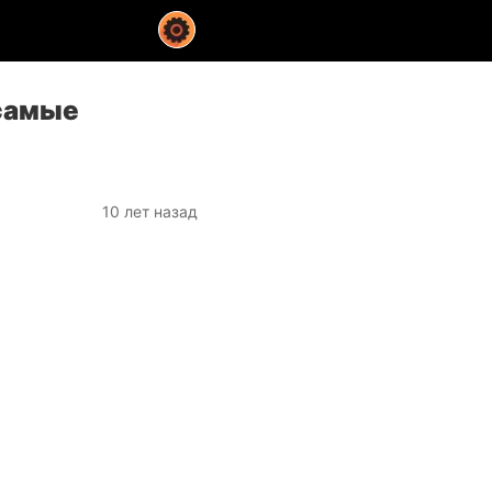
 самые
10 лет назад