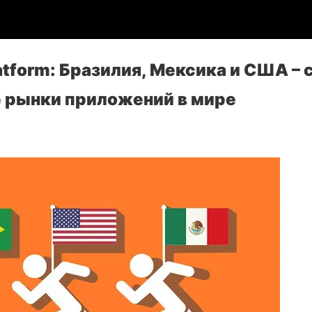
atform: Бразилия, Мексика и США –
 рынки приложений в мире