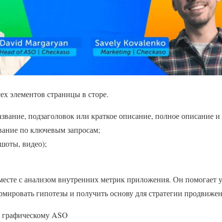
сех элементов страницы в сторе.
звание, подзаголовок или краткое описание, полное описание и 
ание по ключевым запросам;
шоты, видео);
месте с анализом внутренних метрик приложения. Он помогает 
рмировать гипотезы и получить основу для стратегии продвижен
о графическому ASO