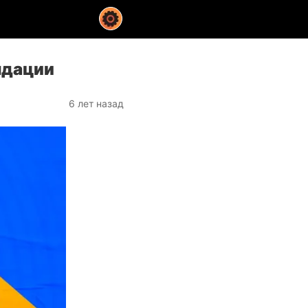
ндации
6 лет назад