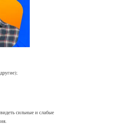
другие);
увидеть сильные и слабые
ия.