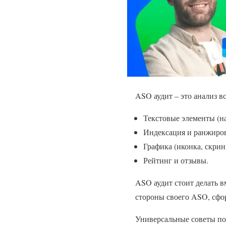
ASO аудит – это анализ в
Текстовые элементы (на
Индексация и ранжиров
Графика (иконка, скрин
Рейтинг и отзывы.
ASO аудит стоит делать в
стороны своего ASO, сфо
Универсальные советы п