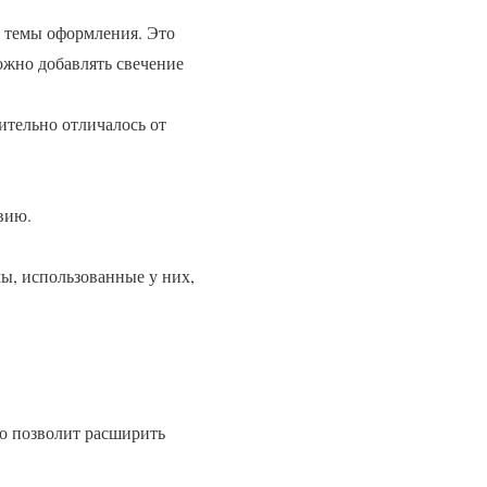
я темы оформления. Это
ожно добавлять свечение
ительно отличалось от
вию.
ы, использованные у них,
о позволит расширить