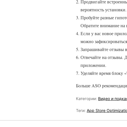
Продвигайте встроенны
вероятность установки.
Пробуйте разные гипоте
Обратите внимание на 
Если у вас новое прило
можно зафиксироваться
Запрашивайте отзывы 
Отвечайте на отзывы. 
приложении.
Уделяйте время блоку «
Больше ASO рекомендаций
Категории:
Видео и подка
Теги:
App Store Optimizati