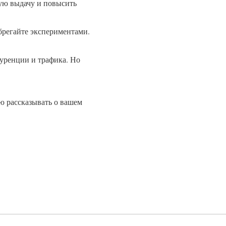
ую выдачу и повысить
ебрегайте экспериментами.
нкуренции и трафика. Но
ю рассказывать о вашем