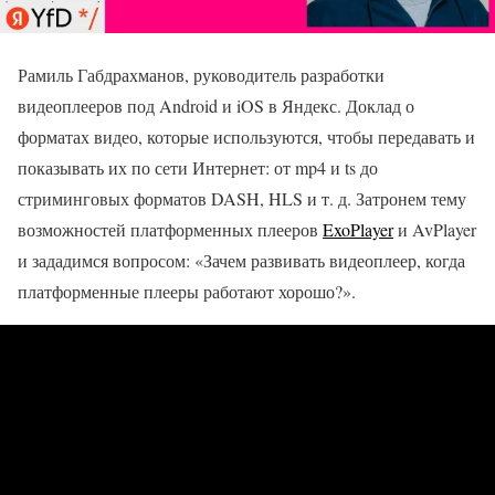
Рамиль Габдрахманов, руководитель разработки
видеоплееров под Android и iOS в Яндекс. Доклад о
форматах видео, которые используются, чтобы передавать и
показывать их по сети Интернет: от mp4 и ts до
стриминговых форматов DASH, HLS и т. д. Затронем тему
возможностей платформенных плееров
ExoPlayer
и AvPlayer
и зададимся вопросом: «Зачем развивать видеоплеер, когда
платформенные плееры работают хорошо?».