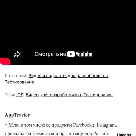
Категории:
Видео и подкасты для разработчиков
,
Тестирование
Теги:
iOS
,
Видео
,
для разработчиков
,
Тестирование
AppTractor
* Meta, в том числе ее продукты Facebook и Instagram,
признана экстремистской организацией в России.
Наверх