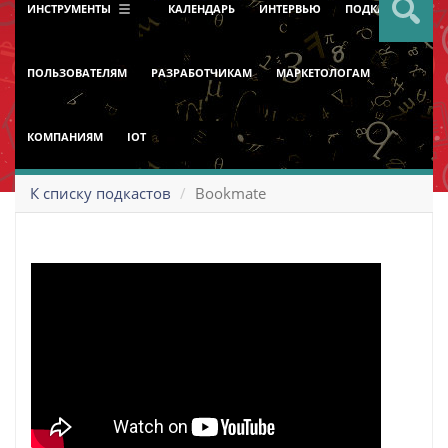
ИНСТРУМЕНТЫ
КАЛЕНДАРЬ
ИНТЕРВЬЮ
ПОДКАСТ
ПОЛЬЗОВАТЕЛЯМ
РАЗРАБОТЧИКАМ
МАРКЕТОЛОГАМ
КОМПАНИЯМ
IOT
К списку подкастов
Bookmate