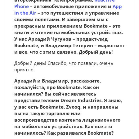
Phone
– автомобильные приложения и
App
in the Air
– это путешествия и управление
своими полетами. И завершаем мы с
прекрасным приложением Bookmate – это
книги и чтение на мобильных устройствах.
У нас Аркадий Чугунов – продакт-лид
Bookmate, и Владимир Тетерин – маркетинг
и все, что с этим связано. Добрый день!
Добрый день! Спасибо, что позвали, очень
приятно.
Аркадий и Владимир, расскажите,
пожалуйста, про Bookmate. Как он
начинался? Вы сейчас являетесь
представителями Dream Industries. Я знаю,
у вас есть Bookmate, Zvooq, и направлены
вы на такую торговлю или
воспроизводство контента лицензионного
на мобильных устройствах. Как все это
начиналось? Как развивался Bookmate?