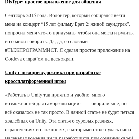
DisType: простое приложение для общения
Сентябрь 2015 года. Волонтер, который собирался везти
меня на концерт “15 лет фильму Брат 2: живой саундтрек”,
попросил меня что-то придумать, чтобы она могла и рулить,
и со мной говорить. Да, да, со словами
#ТЫЖПРОГРАММИСТ. Я сделал простое приложение на
Cordova с input’ом на весь экран.
Unity с позиции художника при разработке
кроссплатформенной игры
«Работать в Unity так приятно и удобно: много
возможностей для самореализации» — говорили мне, но
всё оказалось не так просто. В данной статье не будет петься
хвалебных од Unity. Эта статья о суровых реалиях,
ограничениях и сложностях, с которыми столкнулась наша
маленькая команда инди-разработчиков при создании своей