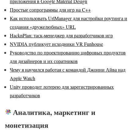
приложения в Google Material Design
Простые сопрограммы для игр на C++
Как использовать UrlManager для настройки роутинга и
создания «дружелюбных» URL
HacknPlan: таск-менеджер для разработчиков игр
NVIDIA публикует исходники VR Funhouse
Руководство по проектированию цифровых продуктов
для дизайнеров и их соратников
Чему я научился работая с командой Джонни Айва над
Apple Watch
Unity проводит лотерею для зарегистрированных
разработчиков
Аналитика, маркетинг и
монетизация