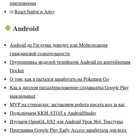
приложении
React Native в Artsy
Android
Android до Госдумы доведет или Мобилизация
гражданской сознательности
Группировка моделей телефонов Android по контейнерам
Docker
О том, как я пытался заработать на Pokemon Go
Как я диплом писал/приложение создавал/на Google Play
выкладывал
MVP на стероидах: заставляем робота писать код за вас
Подключаем ККМ АТОЛ к AndroidStudio
Изучаем OpenGL ES2 для Android Урок №4. Текстуры
Программа Google Play Early Access заработала для всех