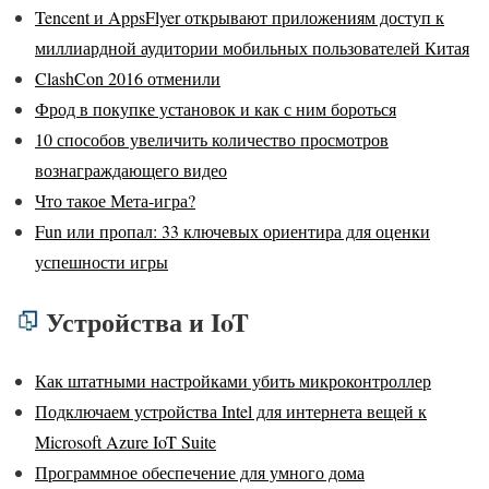
Tencent и AppsFlyer открывают приложениям доступ к
миллиардной аудитории мобильных пользователей Китая
ClashCon 2016 отменили
Фрод в покупке установок и как с ним бороться
10 способов увеличить количество просмотров
вознаграждающего видео
Что такое Мета-игра?
Fun или пропал: 33 ключевых ориентира для оценки
успешности игры
Устройства и IoT
Как штатными настройками убить микроконтроллер
Подключаем устройства Intel для интернета вещей к
Microsoft Azure IoT Suite
Программное обеспечение для умного дома