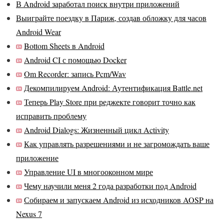
В Android заработал поиск внутри приложений
Выиграйте поездку в Париж, создав обложку для часов
Android Wear
Bottom Sheets в Android
Android CI с помощью Docker
Om Recorder: запись Pcm/Wav
Декомпилируем Android: Аутентификация Battle.net
Теперь Play Store при реджекте говорит точно как
исправить проблему
Android Dialogs: Жизненный цикл Activity
Как управлять разрешениями и не загромождать ваше
приложение
Управление UI в многооконном мире
Чему научили меня 2 года разработки под Android
Собираем и запускаем Android из исходников AOSP на
Nexus 7