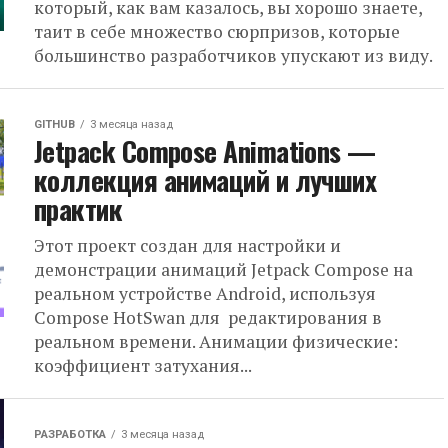
который, как вам казалось, вы хорошо знаете,
таит в себе множество сюрпризов, которые
большинство разработчиков упускают из виду.
GITHUB
3 месяца назад
Jetpack Compose Animations —
коллекция анимаций и лучших
практик
Этот проект создан для настройки и
демонстрации анимаций Jetpack Compose на
реальном устройстве Android, используя
Compose HotSwan для редактирования в
реальном времени. Анимации физические:
коэффициент затухания...
РАЗРАБОТКА
3 месяца назад