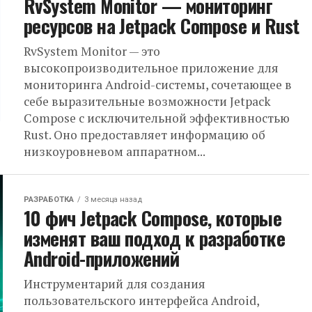
RvSystem Monitor — мониторинг
ресурсов на Jetpack Compose и Rust
RvSystem Monitor — это
высокопроизводительное приложение для
мониторинга Android-системы, сочетающее в
себе выразительные возможности Jetpack
Compose с исключительной эффективностью
Rust. Оно предоставляет информацию об
низкоуровневом аппаратном...
РАЗРАБОТКА
3 месяца назад
10 фич Jetpack Compose, которые
изменят ваш подход к разработке
Android-приложений
Инструментарий для создания
пользовательского интерфейса Android,