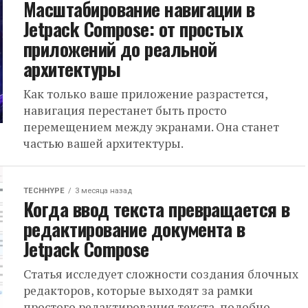
Масштабирование навигации в
Jetpack Compose: от простых
приложений до реальной
архитектуры
Как только ваше приложение разрастется,
навигация перестанет быть просто
перемещением между экранами. Она станет
частью вашей архитектуры.
TECHHYPE
3 месяца назад
Когда ввод текста превращается в
редактирование документа в
Jetpack Compose
Статья исследует сложности создания блочных
редакторов, которые выходят за рамки
простого редактирования текста, подобно