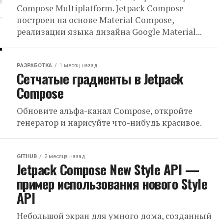
Compose Multiplatform. Jetpack Compose
построен на основе Material Compose,
реализации языка дизайна Google Material...
РАЗРАБОТКА
1 месяц назад
Сетчатые градиенты в Jetpack
Compose
Обновите альфа-канал Compose, откройте
генератор и нарисуйте что-нибудь красивое.
GITHUB
2 месяца назад
Jetpack Compose New Style API —
пример использования нового Style
API
Небольшой экран для умного дома, созданный