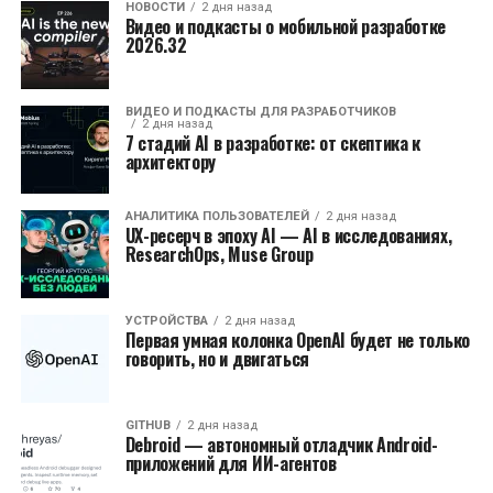
НОВОСТИ
2 дня назад
Видео и подкасты о мобильной разработке
2026.32
ВИДЕО И ПОДКАСТЫ ДЛЯ РАЗРАБОТЧИКОВ
2 дня назад
7 стадий AI в разработке: от скептика к
архитектору
АНАЛИТИКА ПОЛЬЗОВАТЕЛЕЙ
2 дня назад
UX-ресерч в эпоху AI — AI в исследованиях,
ResearchOps, Muse Group
УСТРОЙСТВА
2 дня назад
Первая умная колонка OpenAI будет не только
говорить, но и двигаться
GITHUB
2 дня назад
Debroid — автономный отладчик Android-
приложений для ИИ-агентов