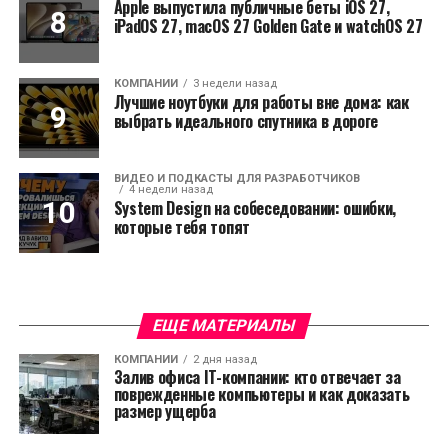
Apple выпустила публичные беты iOS 27,
iPadOS 27, macOS 27 Golden Gate и watchOS 27
КОМПАНИИ
3 недели назад
Лучшие ноутбуки для работы вне дома: как
выбрать идеального спутника в дороге
ВИДЕО И ПОДКАСТЫ ДЛЯ РАЗРАБОТЧИКОВ
4 недели назад
System Design на собеседовании: ошибки,
которые тебя топят
ЕЩЕ МАТЕРИАЛЫ
КОМПАНИИ
2 дня назад
Залив офиса IT-компании: кто отвечает за
поврежденные компьютеры и как доказать
размер ущерба