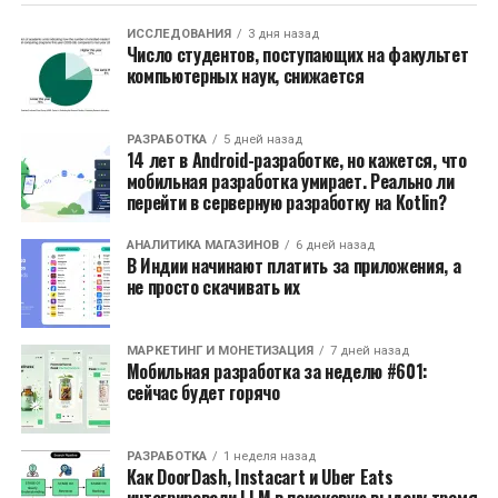
ИССЛЕДОВАНИЯ
3 дня назад
Число студентов, поступающих на факультет
компьютерных наук, снижается
РАЗРАБОТКА
5 дней назад
14 лет в Android-разработке, но кажется, что
мобильная разработка умирает. Реально ли
перейти в серверную разработку на Kotlin?
АНАЛИТИКА МАГАЗИНОВ
6 дней назад
В Индии начинают платить за приложения, а
не просто скачивать их
МАРКЕТИНГ И МОНЕТИЗАЦИЯ
7 дней назад
Мобильная разработка за неделю #601:
сейчас будет горячо
РАЗРАБОТКА
1 неделя назад
Как DoorDash, Instacart и Uber Eats
интегрировали LLM в поисковую выдачу тремя