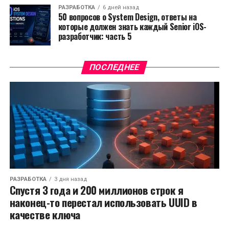
РАЗРАБОТКА
6 дней назад
50 вопросов о System Design, ответы на
которые должен знать каждый Senior iOS-
разработчик: часть 5
ПОСЛЕДНЕЕ
РАЗРАБОТКА
3 дня назад
Спустя 3 года и 200 миллионов строк я
наконец-то перестал использовать UUID в
качестве ключа