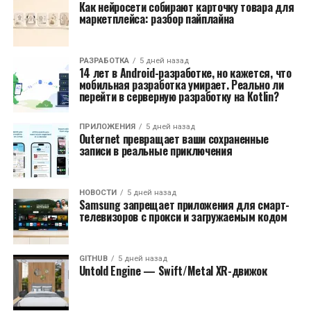
Как нейросети собирают карточку товара для
маркетплейса: разбор пайплайна
РАЗРАБОТКА
5 дней назад
14 лет в Android-разработке, но кажется, что
мобильная разработка умирает. Реально ли
перейти в серверную разработку на Kotlin?
ПРИЛОЖЕНИЯ
5 дней назад
Outernet превращает ваши сохраненные
записи в реальные приключения
НОВОСТИ
5 дней назад
Samsung запрещает приложения для смарт-
телевизоров с прокси и загружаемым кодом
GITHUB
5 дней назад
Untold Engine — Swift/Metal XR-движок