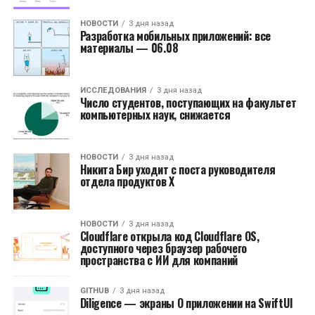
НОВОСТИ
3 дня назад
Разработка мобильных приложений: все
материалы — 06.08
ИССЛЕДОВАНИЯ
3 дня назад
Число студентов, поступающих на факультет
компьютерных наук, снижается
НОВОСТИ
3 дня назад
Никита Бир уходит с поста руководителя
отдела продуктов X
НОВОСТИ
3 дня назад
Cloudflare открыла код Cloudflare OS,
доступного через браузер рабочего
пространства с ИИ для компаний
GITHUB
3 дня назад
Diligence — экраны О приложении на SwiftUI