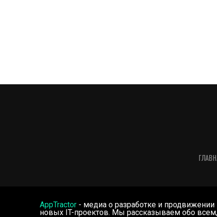
ГЛАВН
AppTractor
- медиа о разработке и продвижении
новых IT-проектов. Мы рассказываем обо всем