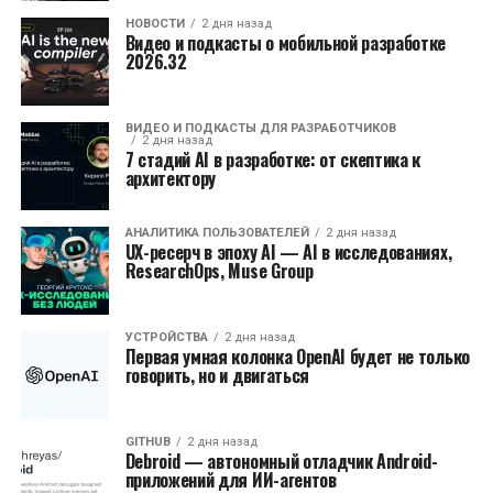
НОВОСТИ
2 дня назад
Видео и подкасты о мобильной разработке
2026.32
ВИДЕО И ПОДКАСТЫ ДЛЯ РАЗРАБОТЧИКОВ
2 дня назад
7 стадий AI в разработке: от скептика к
архитектору
АНАЛИТИКА ПОЛЬЗОВАТЕЛЕЙ
2 дня назад
UX-ресерч в эпоху AI — AI в исследованиях,
ResearchOps, Muse Group
УСТРОЙСТВА
2 дня назад
Первая умная колонка OpenAI будет не только
говорить, но и двигаться
GITHUB
2 дня назад
Debroid — автономный отладчик Android-
приложений для ИИ-агентов