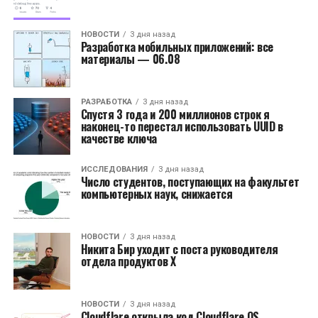
НОВОСТИ
3 дня назад
Разработка мобильных приложений: все
материалы — 06.08
РАЗРАБОТКА
3 дня назад
Спустя 3 года и 200 миллионов строк я
наконец-то перестал использовать UUID в
качестве ключа
ИССЛЕДОВАНИЯ
3 дня назад
Число студентов, поступающих на факультет
компьютерных наук, снижается
НОВОСТИ
3 дня назад
Никита Бир уходит с поста руководителя
отдела продуктов X
НОВОСТИ
3 дня назад
Cloudflare открыла код Cloudflare OS,