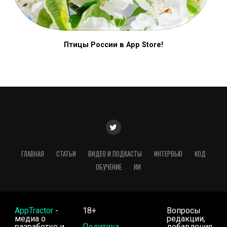
Птицы России в App Store!
ГЛАВНАЯ
СТАТЬИ
ВИДЕО И ПОДКАСТЫ
ИНТЕРВЬЮ
КОД
ОБУЧЕНИЕ
ИИ
AppTractor
-
18+
Вопросы
медиа о
редакции,
разработке и
Политика
добавления