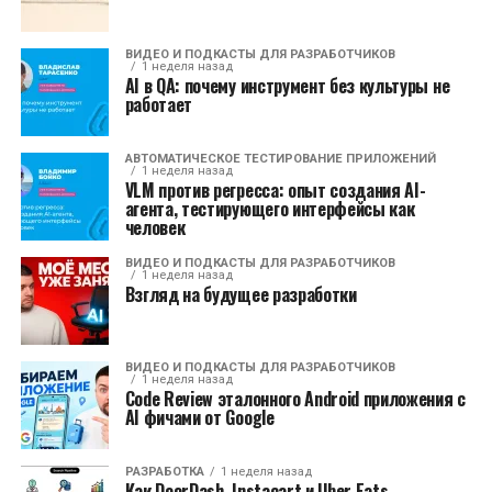
ВИДЕО И ПОДКАСТЫ ДЛЯ РАЗРАБОТЧИКОВ
1 неделя назад
AI в QA: почему инструмент без культуры не
работает
АВТОМАТИЧЕСКОЕ ТЕСТИРОВАНИЕ ПРИЛОЖЕНИЙ
1 неделя назад
VLM против регресса: опыт создания AI-
агента, тестирующего интерфейсы как
человек
ВИДЕО И ПОДКАСТЫ ДЛЯ РАЗРАБОТЧИКОВ
1 неделя назад
Взгляд на будущее разработки
ВИДЕО И ПОДКАСТЫ ДЛЯ РАЗРАБОТЧИКОВ
1 неделя назад
Code Review эталонного Android приложения с
AI фичами от Google
РАЗРАБОТКА
1 неделя назад
Как DoorDash, Instacart и Uber Eats