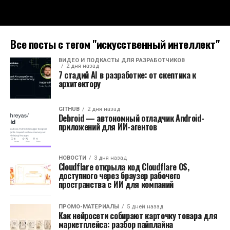
Все посты с тегом "искусственный интеллект"
ВИДЕО И ПОДКАСТЫ ДЛЯ РАЗРАБОТЧИКОВ
2 дня назад
7 стадий AI в разработке: от скептика к
архитектору
GITHUB
2 дня назад
Debroid — автономный отладчик Android-
приложений для ИИ-агентов
НОВОСТИ
3 дня назад
Cloudflare открыла код Cloudflare OS,
доступного через браузер рабочего
пространства с ИИ для компаний
ПРОМО-МАТЕРИАЛЫ
5 дней назад
Как нейросети собирают карточку товара для
маркетплейса: разбор пайплайна