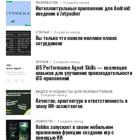
РАЗРАБОТКА
3 недели назад
Интеллектуальные приложения для Android:
введение в Jetpacker
СТАТЬИ
3 недели назад
Вы только что наняли миллион плохих
сотрудников
GITHUB
3 недели назад
iOS Performance Agent Skills — коллекция
навыков для улучшения производительности
iOS-приложений
ВИДЕО И ПОДКАСТЫ ДЛЯ РАЗРАБОТЧИКОВ
3 недели назад
Качество, архитектура и ответственность в
эпоху ИИ-ассистентов
НОВОСТИ
3 недели назад
Roblox запускает в своем мобильном
приложении функцию создания игр с
помощью ИИ