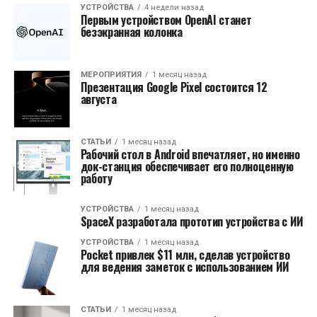
УСТРОЙСТВА
4 недели назад
Первым устройством OpenAI станет
безэкранная колонка
МЕРОПРИЯТИЯ
1 месяц назад
Презентация Google Pixel состоится 12
августа
СТАТЬИ
1 месяц назад
Рабочий стол в Android впечатляет, но именно
док-станция обеспечивает его полноценную
работу
УСТРОЙСТВА
1 месяц назад
SpaceX разработала прототип устройства с ИИ
УСТРОЙСТВА
1 месяц назад
Pocket привлек $11 млн, сделав устройство
для ведения заметок с использованием ИИ
СТАТЬИ
1 месяц назад