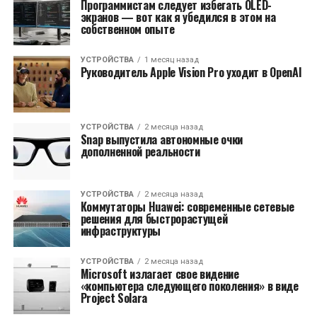
Программистам следует избегать OLED-
экранов — вот как я убедился в этом на
собственном опыте
УСТРОЙСТВА
1 месяц назад
Руководитель Apple Vision Pro уходит в OpenAI
УСТРОЙСТВА
2 месяца назад
Snap выпустила автономные очки
дополненной реальности
УСТРОЙСТВА
2 месяца назад
Коммутаторы Huawei: современные сетевые
решения для быстрорастущей
инфраструктуры
УСТРОЙСТВА
2 месяца назад
Microsoft излагает свое видение
«компьютера следующего поколения» в виде
Project Solara