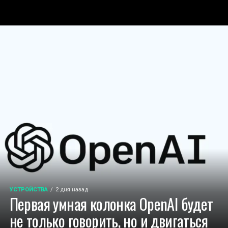
УСТРОЙСТВА
2 дня назад
Первая умная колонка OpenAI будет
не только говорить, но и двигаться