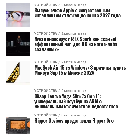
УСТРОЙСТВА
2 месяца назад
Выпуск очков Apple с искусственным
интеллектом отложен до конца 2027 года
УСТРОЙСТВА
2 месяца назад
Nvidia анонсирует RTX Spark как «самый
эффективный чип для ПК из когда-либо
созданных»
УСТРОЙСТВА
2 месяца назад
MacBook Air 15 vs Windows: 3 причины купить
Макбук Эйр 15 в Минске 2026
УСТРОЙСТВА
2 месяца назад
Обзор Lenovo Yoga Slim 7x Gen 11:
универсальный ноутбук на ARM с
минимальным количеством недостатков
УСТРОЙСТВА
3 месяца назад
Flipper Devices представила Flipper One