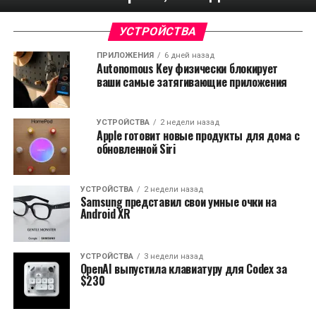
УСТРОЙСТВА
ПРИЛОЖЕНИЯ
6 дней назад
Autonomous Key физически блокирует
ваши самые затягивающие приложения
УСТРОЙСТВА
2 недели назад
Apple готовит новые продукты для дома с
обновленной Siri
УСТРОЙСТВА
2 недели назад
Samsung представил свои умные очки на
Android XR
УСТРОЙСТВА
3 недели назад
OpenAI выпустила клавиатуру для Codex за
$230