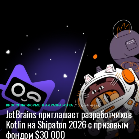
КРОССПЛАТФОРМЕННАЯ РАЗРАБОТКА
5 дней назад
JetBrains приглашает разработчиков
Kotlin на Shipaton 2026 с призовым
фондом $30 000