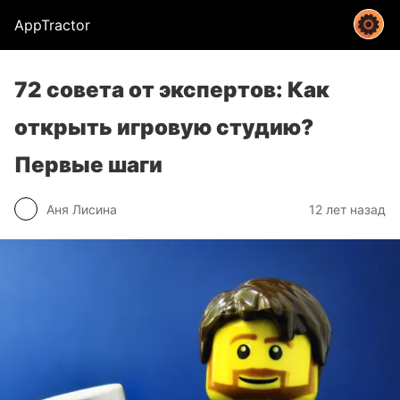
AppTractor
72 совета от экспертов: Как
открыть игровую студию?
Первые шаги
Аня Лисина
12 лет назад