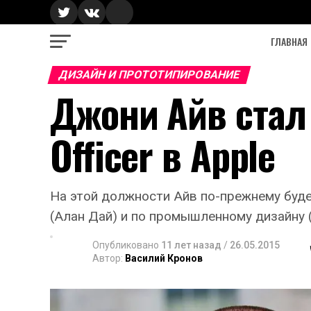
ГЛАВНАЯ
ДИЗАЙН И ПРОТОТИПИРОВАНИЕ
Джони Айв стал 
Officer в Apple
На этой должности Айв по-прежнему буде
(Алан Дай) и по промышленному дизайну 
Опубликовано
11 лет назад
/
26.05.2015
Автор:
Василий Кронов