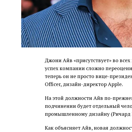
Джони Айв «присутствует» во всех 
успех компании сложно переоцени
теперь он не просто вице-президен
Officer, дизайн-директор Apple.
На этой должности Айв по-прежнем
подчинении будет отдельный чело
промышленному дизайну (Ричард 
Как объясняет Айв, новая должнос