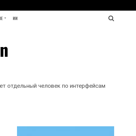
ИЕ
ИИ
gn
дет отдельный человек по интерфейсам