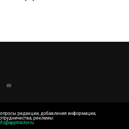
ИИ
опросы редакции, добавления информации,
отрудничества, рекламы:
nfo@apptractor.ru