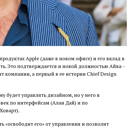
продуктах Apple (даже в новом офисе) и его вклад в
ть. Это подтверждается и новой должностью Айва –
т компании, а первый в ее истории Chief Design
у будет управлять дизайном, но у него в
век по интерфейсам (Алан Дай) и по
Ховарт).
ть «освободит его» от управления и позволит