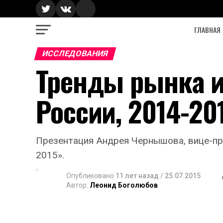
ГЛАВНАЯ
ИССЛЕДОВАНИЯ
Тренды рынка и
России, 2014-20
Презентация Андрея Чернышова, вице-пре
2015».
Опубликовано
11 лет назад
/
25.07.2015
Автор:
Леонид Боголюбов