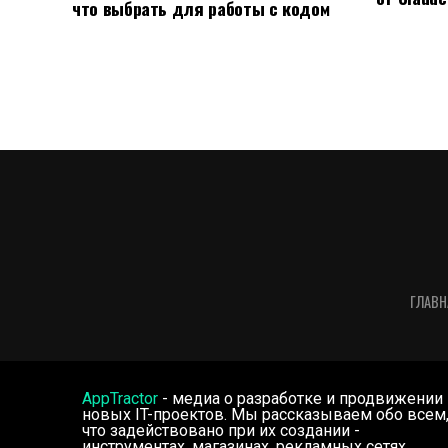
что выбрать для работы с кодом
ГЛАВН
AppTractor
- медиа о разработке и продвижении
новых IT-проектов. Мы рассказываем обо всем
что задействовано при их создании -
инструментах, магазинах, рекламных сетях,