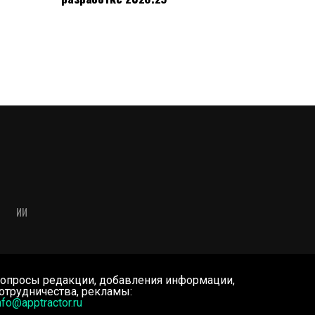
ИИ
опросы редакции, добавления информации,
отрудничества, рекламы:
nfo@apptractor.ru