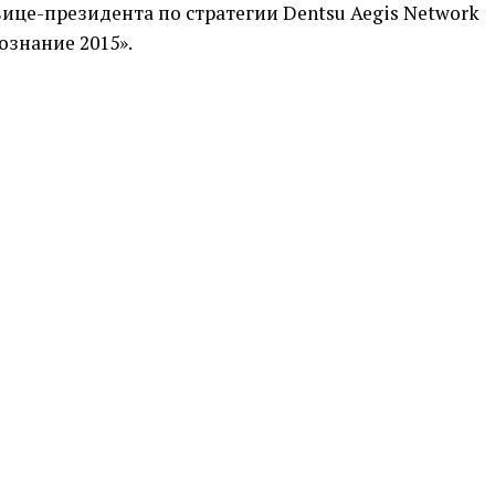
це-президента по стратегии Dentsu Aegis Network
ознание 2015».