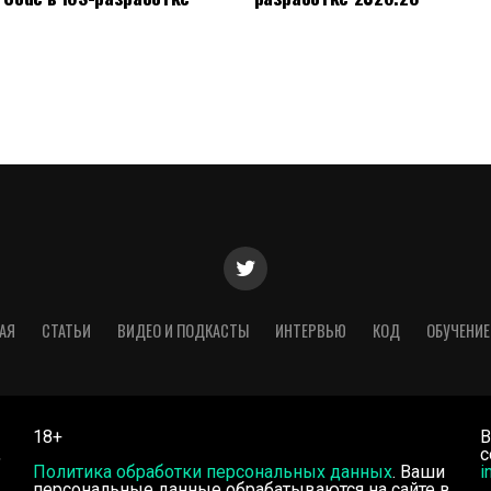
АЯ
СТАТЬИ
ВИДЕО И ПОДКАСТЫ
ИНТЕРВЬЮ
КОД
ОБУЧЕНИЕ
18+
В
,
с
Политика обработки персональных данных
. Ваши
i
персональные данные обрабатываются на сайте в