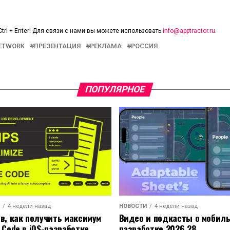
trl + Enter! Для связи с нами вы можете использовать
info@apptractor.ru
.
NETWORK
ПРЕЗЕНТАЦИЯ
РЕКЛАМА
РОССИЯ
ПОПУЛЯРНОЕ
4 недели назад
НОВОСТИ
4 недели назад
ов, как получить максимум
Видео и подкасты о мобил
 Code в iOS-разработке
разработке 2026.28