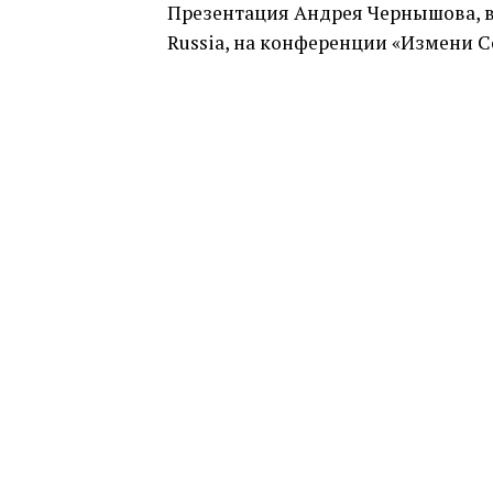
Презентация Андрея Чернышова, ви
Russia, на конференции «Измени С