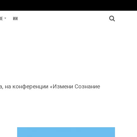
ИЕ
ИИ
в
a, на конференции «Измени Сознание