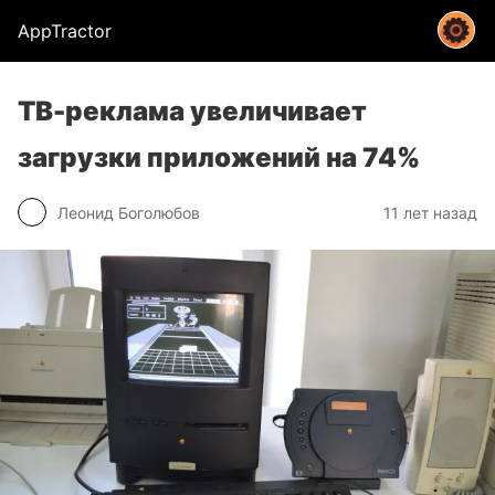
AppTractor
ТВ-реклама увеличивает
загрузки приложений на 74%
Леонид Боголюбов
11 лет назад