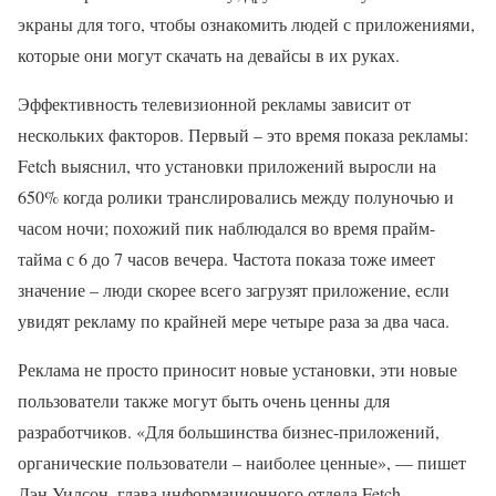
экраны для того, чтобы ознакомить людей с приложениями,
которые они могут скачать на девайсы в их руках.
Эффективность телевизионной рекламы зависит от
нескольких факторов. Первый – это время показа рекламы:
Fetch выяснил, что установки приложений выросли на
650% когда ролики транслировались между полуночью и
часом ночи; похожий пик наблюдался во время прайм-
тайма с 6 до 7 часов вечера. Частота показа тоже имеет
значение – люди скорее всего загрузят приложение, если
увидят рекламу по крайней мере четыре раза за два часа.
Реклама не просто приносит новые установки, эти новые
пользователи также могут быть очень ценны для
разработчиков. «Для большинства бизнес-приложений,
органические пользователи – наиболее ценные», — пишет
Дэн Уилсон, глава информационного отдела Fetch.