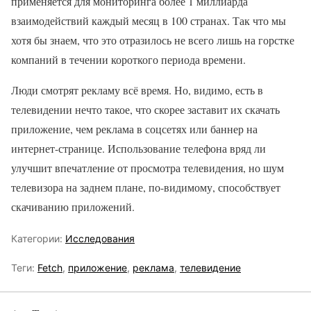
применяется для мониторинга более 1 миллиарда
взаимодействий каждый месяц в 100 странах. Так что мы
хотя бы знаем, что это отразилось не всего лишь на горстке
компаний в течении короткого периода времени.
Люди смотрят рекламу всё время. Но, видимо, есть в
телевидении нечто такое, что скорее заставит их скачать
приложение, чем реклама в соцсетях или баннер на
интернет-странице. Использование телефона вряд ли
улучшит впечатление от просмотра телевидения, но шум
телевизора на заднем плане, по-видимому, способствует
скачиванию приложений.
Категории:
Исследования
Теги:
Fetch
,
приложение
,
реклама
,
телевидение