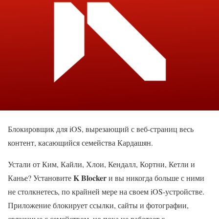
Блокировщик для iOS, вырезающий с веб-страниц весь
контент, касающийся семейства Кардашян.
Устали от Ким, Кайли, Хлои, Кендалл, Кортни, Кетли и
K Blocker
Канье? Установите
и вы никогда больше с ними
не столкнетесь, по крайней мере на своем iOS-устройстве.
Приложение блокирует ссылки, сайты и фотографии,
связанные с семейством, но пока не работает с