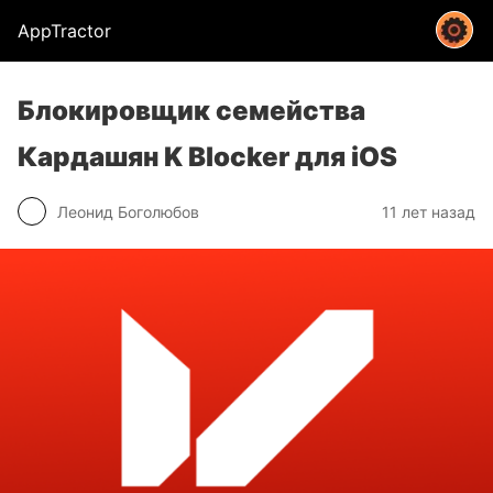
AppTractor
Блокировщик семейства
Кардашян K Blocker для iOS
Леонид Боголюбов
11 лет назад