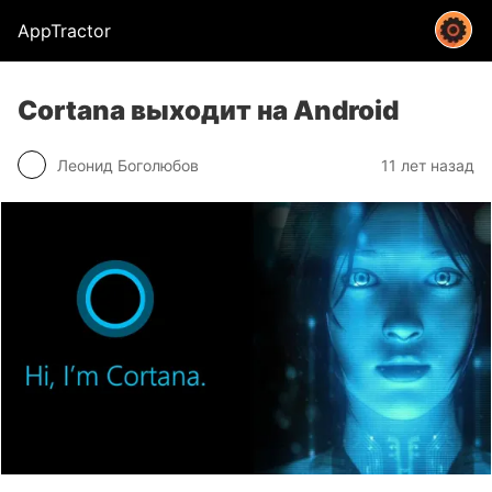
AppTractor
Cortana выходит на Android
Леонид Боголюбов
11 лет назад