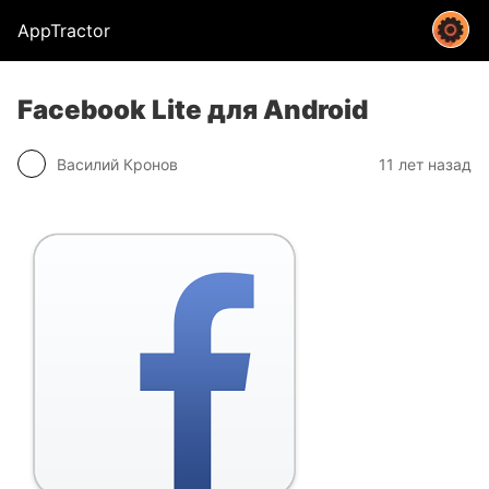
AppTractor
Facebook Lite для Android
Василий Кронов
11 лет назад