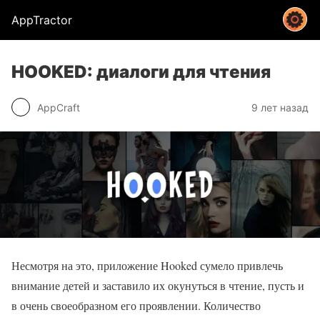
AppTractor
HOOKED: диалоги для чтения
AppCraft
9 лет назад
Несмотря на это, приложение Hooked сумело привлечь
внимание детей и заставило их окунуться в чтение, пусть и
в очень своеобразном его проявлении. Количество