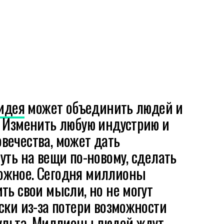
идея
может объединить людей и
. Изменить любую индустрию и
вечества, может дать
уть на вещи по-новому, сделать
ожное. Сегодня миллионы
ть свои мысли, но не могут
ски из-за потери возможности
сульта. Миллионы людей ждут