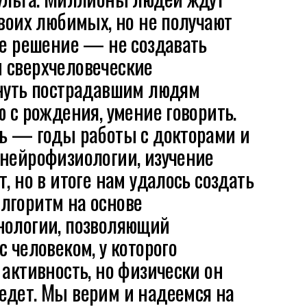
своих любимых, но не получают
ое решение — не создавать
 сверхчеловеческие
рнуть пострадавшим людям
ю с рождения, умение говорить.
ть — годы работы с докторами и
 нейрофизиологии, изучение
, но в итоге нам удалось создать
лгоритм на основе
нологии, позволяющий
с человеком, у которого
 активность, но физически он
едет. Мы верим и надеемся на