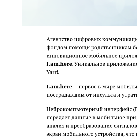
Агентство цифровых коммуникаци
фондом помощи родственникам бо
инновационное мобильное прилож
I.am.here
. Уникальное приложени
Yarr!.
I.am.here
— первое в мире мобиль
пострадавшим от инсульта и утра
Нейрокомпьютерный интерфейс (BC
передает данные в мобильное пр
анализ и преобразование сигнало
экран мобильного устройства, чт