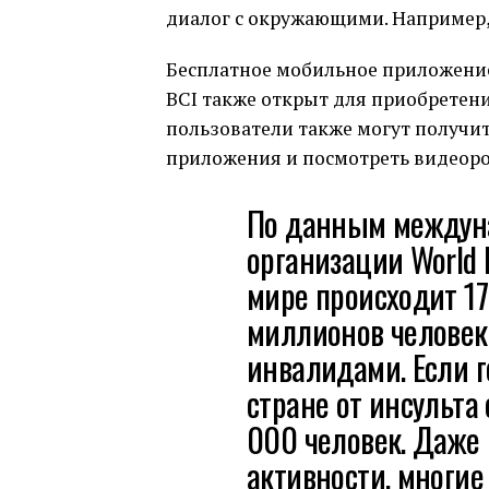
диалог с окружающими. Например, «I’
Бесплатное мобильное приложение д
BCI также открыт для приобретен
пользователи также могут получ
приложения и посмотреть видеоро
По данным междун
организации World H
мире происходит 17
миллионов человек
инвалидами. Если г
стране от инсульта
000 человек. Даже 
активности, многие