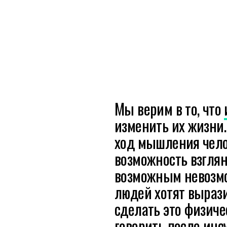
Мы верим в то, что
изменить их жизни
ход мышления чело
возможность взглян
возможным невозм
людей хотят вырази
сделать это физиче
говорить после ин