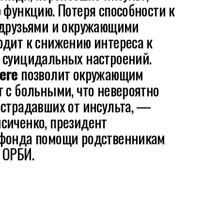
 функцию. Потеря способности к
 друзьями и окружающими
одит к снижению интереса к
 суицидальных настроений.
ere
позволит окружающим
 c больными, что невероятно
острадавших от инсульта, —
сиченко, президент
 фонда помощи родственникам
 ОРБИ.