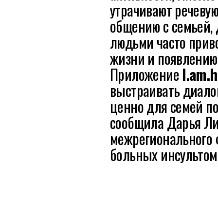
утрачивают речевую
общению с семьей,
людьми часто прив
жизни и появлению
Приложение
I.am.h
выстраивать диалог
ценно для семей п
сообщила Дарья Ли
межрегионального
больных инсультом