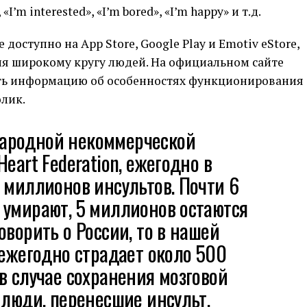
m interested», «I’m bored», «I’m happy» и т.д.
оступно на App Store, Google Play и Emotiv eStore,
ия широкому кругу людей. На официальном сайте
ить информацию об особенностях функционирования
лик.
ародной некоммерческой
eart Federation, ежегодно в
 миллионов инсультов. Почти 6
 умирают, 5 миллионов остаются
оворить о России, то в нашей
 ежегодно страдает около 500
в случае сохранения мозговой
 люди, перенесшие инсульт,