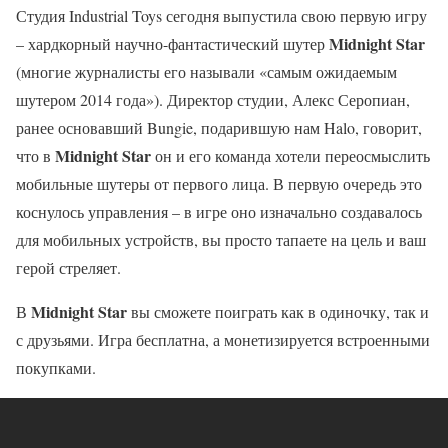
Студия Industrial Toys сегодня выпустила свою первую игру
Midnight Star
– хардкорный научно-фантастический шутер
(многие журналисты его называли «самым ожидаемым
шутером 2014 года»). Директор студии, Алекс Серопиан,
ранее основавший Bungie, подарившую нам Halo, говорит,
Midnight Star
что в
он и его команда хотели переосмыслить
мобильные шутеры от первого лица. В первую очередь это
коснулось управления – в игре оно изначально создавалось
для мобильных устройств, вы просто тапаете на цель и ваш
герой стреляет.
Midnight Star
В
вы сможете поиграть как в одиночку, так и
с друзьями. Игра бесплатна, а монетизируется встроенными
покупками.