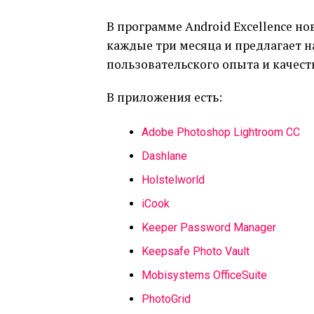
В программе Android Excellence н
каждые три месяца и предлагает н
пользовательского опыта и качест
В приложения есть:
Adobe Photoshop Lightroom CC
Dashlane
Holstelworld
iCook
Keeper Password Manager
Keepsafe Photo Vault
Mobisystems OfficeSuite
PhotoGrid