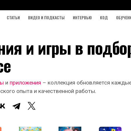
СТАТЬИ
ВИДЕО И ПОДКАСТЫ
ИНТЕРВЬЮ
КОД
ОБУЧЕН
ия и игры в подбо
ce
ры
и
приложения
– коллекция обновляется каждые 
ского опыта и качественной работы.