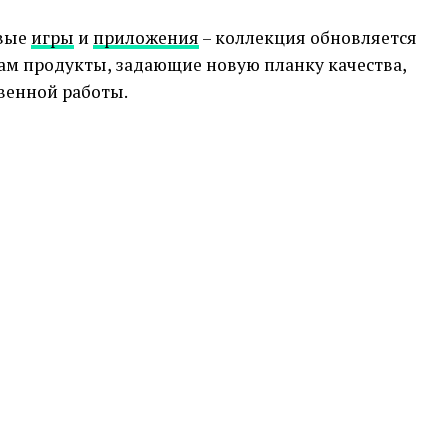
овые
игры
и
приложения
– коллекция обновляется
ам продукты, задающие новую планку качества,
венной работы.