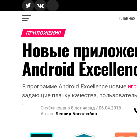
ГЛАВНАЯ
ПРИЛОЖЕНИЯ
Новые приложен
Android Excellen
В программе Android Excellence новые
иг
задающие планку качества, пользователь
Опубликовано
8 лет назад
/
06.04.2018
Автор:
Леонид Боголюбов