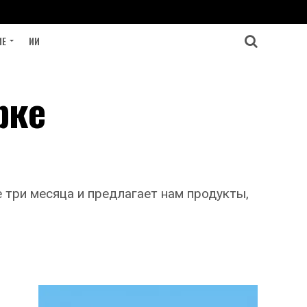
ИЕ
ИИ
рке
три месяца и предлагает нам продукты,