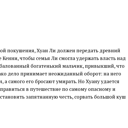
вой покушения, Хуан Ли должен передать древний
 Кенни, чтобы семья Ли смогла удержать власть над
збалованный богатенький мальчик, привыкший, что
днако дело принимает неожиданный оборот: на него
 а самого его бросают умирать. Но Хуану удается
тправиться в путешествие по самому опасному и
становить запятнанную честь, сорвать большой куш