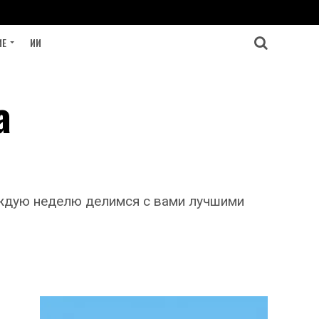
ИЕ
ИИ
а
аждую неделю делимся с вами лучшими