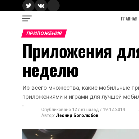
ГЛАВНАЯ
ПРИЛОЖЕНИЯ
Приложения для
неделю
Из всего множества, какие мобильные п
приложениями и играми для лучшей моби
Опубликовано
12 лет назад
/
19.12.2014
Автор:
Леонид Боголюбов