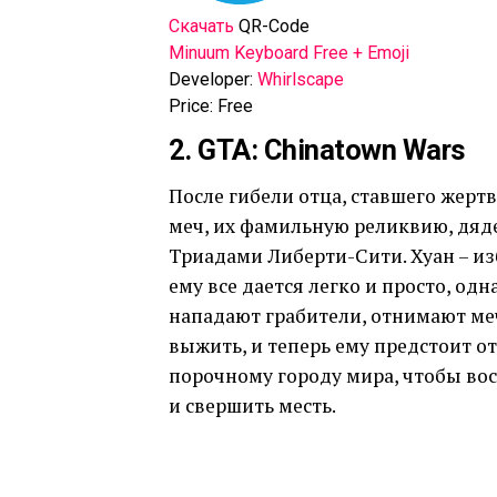
Скачать
QR-Code
Minuum Keyboard Free + Emoji
Developer:
Whirlscape
Price:
Free
2. GTA: Chinatown Wars
После гибели отца, ставшего жерт
меч, их фамильную реликвию, дяде
Триадами Либерти-Сити. Хуан – и
ему все дается легко и просто, о
нападают грабители, отнимают меч,
выжить, и теперь ему предстоит о
порочному городу мира, чтобы вос
и свершить месть.