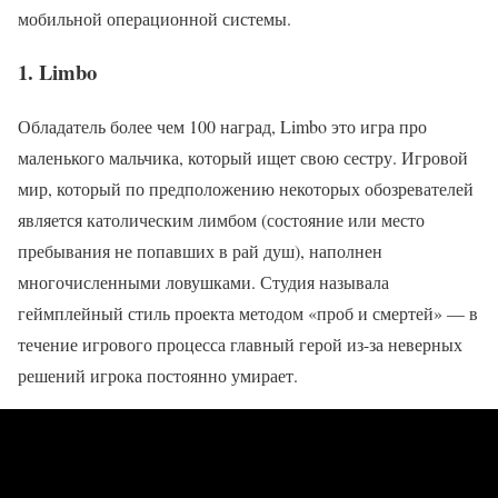
мобильной операционной системы.
1. Limbo
Обладатель более чем 100 наград, Limbo это игра про
маленького мальчика, который ищет свою сестру. Игровой
мир, который по предположению некоторых обозревателей
является католическим лимбом (состояние или место
пребывания не попавших в рай душ), наполнен
многочисленными ловушками. Студия называла
геймплейный стиль проекта методом «проб и смертей» — в
течение игрового процесса главный герой из-за неверных
решений игрока постоянно умирает.