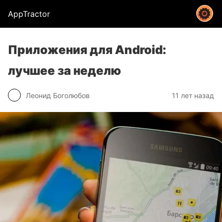
AppTractor
Приложения для Android:
лучшее за неделю
Леонид Боголюбов
11 лет назад