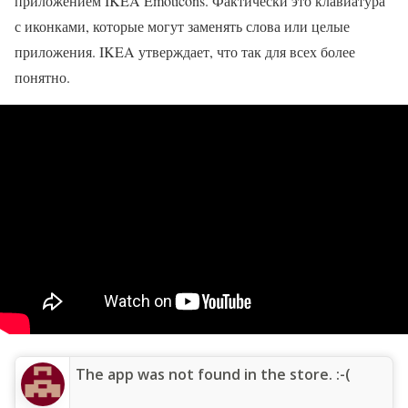
приложением IKEA Emoticons. Фактически это клавиатура
с иконками, которые могут заменять слова или целые
приложения. IKEA утверждает, что так для всех более
понятно.
The app was not found in the store. :-(