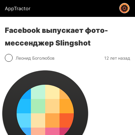
AppTractor
Facebook выпускает фото-
мессенджер Slingshot
Леонид Боголюбов
12 лет назад