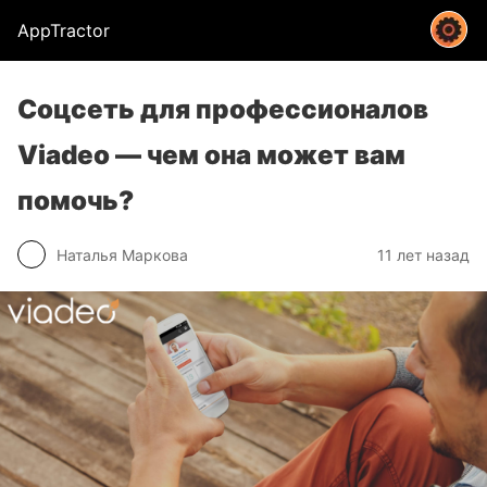
AppTractor
Соцсеть для профессионалов
Viadeo — чем она может вам
помочь?
Наталья Маркова
11 лет назад