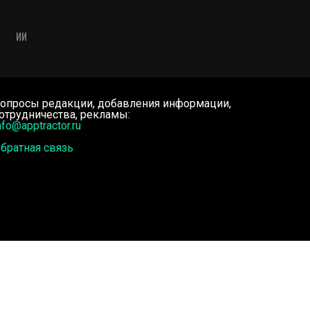
ИИ
опросы редакции, добавления информации,
отрудничества, рекламы:
nfo@apptractor.ru
братная связь