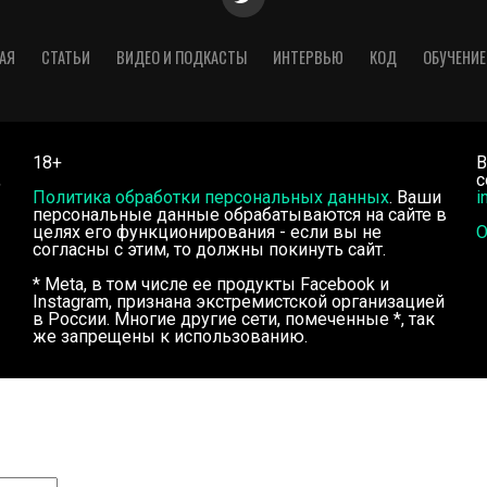
АЯ
СТАТЬИ
ВИДЕО И ПОДКАСТЫ
ИНТЕРВЬЮ
КОД
ОБУЧЕНИЕ
18+
В
,
с
Политика обработки персональных данных
. Ваши
i
персональные данные обрабатываются на сайте в
целях его функционирования - если вы не
О
согласны с этим, то должны покинуть сайт.
* Meta, в том числе ее продукты Facebook и
Instagram, признана экстремистской организацией
в России. Многие другие сети, помеченные *, так
же запрещены к использованию.