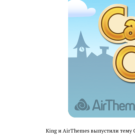
King и AirThemes выпустили тему 