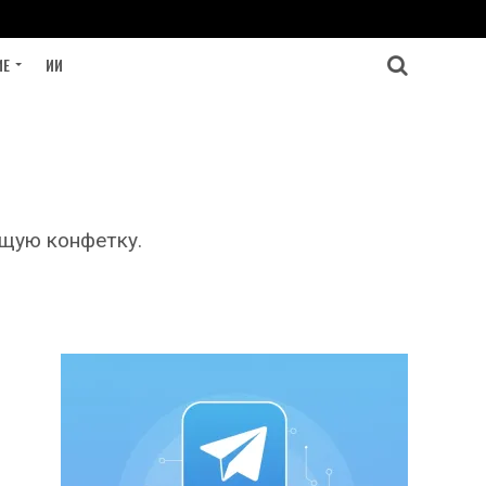
ИЕ
ИИ
ящую конфетку.