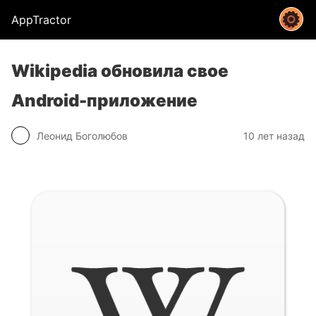
AppTractor
Wikipedia обновила свое
Android-приложение
Леонид Боголюбов
10 лет назад