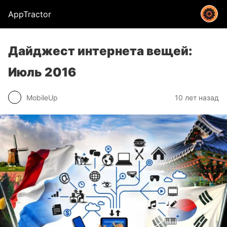
AppTractor
Дайджест интернета вещей:
Июль 2016
MobileUp
10 лет назад