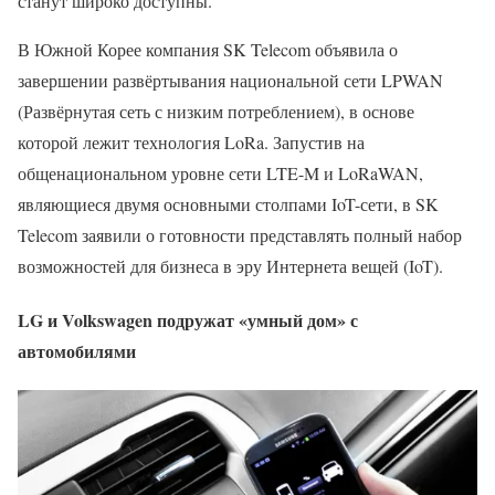
станут широко доступны.
В Южной Корее компания SK Telecom объявила о
завершении развёртывания национальной сети LPWAN
(Развёрнутая сеть с низким потреблением), в основе
которой лежит технология LoRa. Запустив на
общенациональном уровне сети LTE-M и LoRaWAN,
являющиеся двумя основными столпами IoT-сети, в SK
Telecom заявили о готовности представлять полный набор
возможностей для бизнеса в эру Интернета вещей (IoT).
LG и Volkswagen подружат «умный дом» с
автомобилями