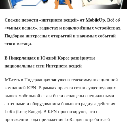
Свежие новости «интернета вещей» от
MobileUp
. Всё об
«умных вещах», гаджетах и подключённых устройствах.
Подборка интересных открытий и значимых событий
этого месяца.
В Нидерландах и Южной Корее развёрнуты
национальные сети Интернета вещей
IoT-сеть в Нидерландах
запущена
телекоммуникационной
компанией KPN. В рамках проекта сотни существующих
вышек мобильной связи были оснащены специальными
антеннами и оборудованием большого радиуса действия
LoRa (Long Range). В KPN прогнозируют, что на
протяжении года приложения LoRa для потребителей