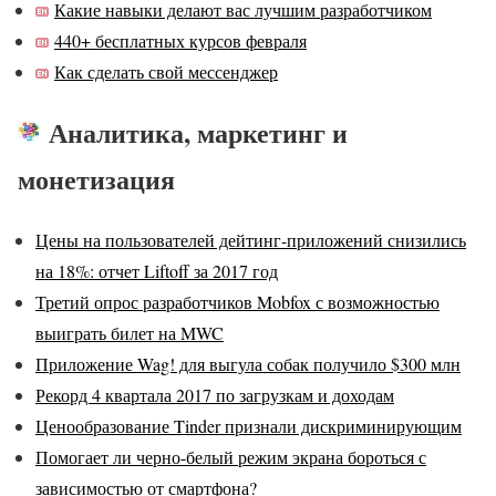
Какие навыки делают вас лучшим разработчиком
440+ бесплатных курсов февраля
Как сделать свой мессенджер
Аналитика, маркетинг и
монетизация
Цены на пользователей дейтинг-приложений снизились
на 18%: отчет Liftoff за 2017 год
Третий опрос разработчиков Mobfox с возможностью
выиграть билет на MWC
Приложение Wag! для выгула собак получило $300 млн
Рекорд 4 квартала 2017 по загрузкам и доходам
Ценообразование Tinder признали дискриминирующим
Помогает ли черно-белый режим экрана бороться с
зависимостью от смартфона?