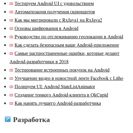
Тестируем Android UI с удовольствием
Автоматизация получения скриншотов
Как мы мигрировали с RxJava1 на RxJava2
Основы шифрования в Android
Руководство по отслеживанию геолокации в Android
Как сделать безопасным ваше Android-приложение
Самые распространенные ошибки, которые делают
Android-разработчики в 2018
Тестирование встроенных покупок на Android
Улучшение видео в новостной ленте Facebook с Litho
Полируем UI: Android StateListAnimator
Создание тонкого Android-клиента в OkCupid
Как нанять лучшего Android-разработчика
Разработка