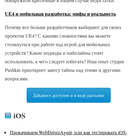
обнаружили критичные в нашем случае недостатки.
UE4 и мобильная разработка: мифы и реальность
Почему все больше разработчиков выбирают для своих
проектов UE4? С какими сложностями вы можете
столкнуться при работе над игрой для мобильных
устройств? Какие подходы и пайплайны стоит
использовать, а чего следует избегать? Наш опыт студии
Pushkin приоткроет завесу тайны над этими и другими
вопросами.
Дайджест доступен и в виде рассылки
iOS
Прокачиваем WebDriverAgent, или как тестировать iOS-