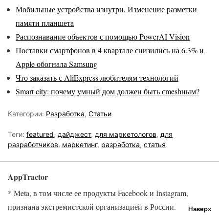
Мобильные устройства изнутри. Изменение разметки
памяти планшета
Распознавание объектов с помощью PowerAI Vision
Поставки смартфонов в 4 квартале снизились на 6.3% и
Apple обогнала Samsung
Что заказать с AliExpress любителям технологий
Smart city: почему умный дом должен быть сmeshным?
Категории:
Разработка
,
Статьи
Теги:
featured
,
дайджест
,
для маркетологов
,
для
разработчиков
,
маркетинг
,
разработка
,
статья
AppTractor
* Meta, в том числе ее продукты Facebook и Instagram,
признана экстремистской организацией в России.
Наверх