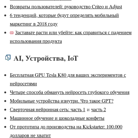
Возвраты пользователей: руководство Criteo и Adjust
6 тенденций, которые будут определять мобильный
маркетинг в 2018 году
Заставьте расти или убейте: как справиться с падением
использования продукта
AI, Устройства, IoT
Бесплатная GPU Tesla K80 для ваших экспериментов с
нейросетями
Четыре способа обмануть нейросеть глубокого обучения
Мобильные устройства изнутри. Что такое GPT?
Сверточная нейронная сеть: часть 1
и
часть 2
Машинное обучение и шоколадные конфеты
От прототипа до производства на Kickstarter: 100.000
долларов не хватит