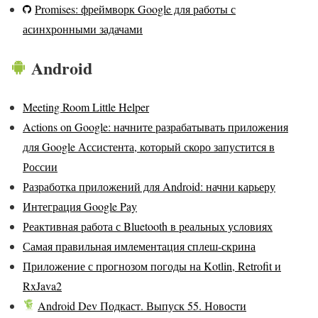
Promises: фреймворк Google для работы с
асинхронными задачами
Android
Meeting Room Little Helper
Actions on Google: начните разрабатывать приложения
для Google Ассистента, который скоро запустится в
России
Разработка приложений для Android: начни карьеру
Интеграция Google Pay
Реактивная работа с Bluetooth в реальных условиях
Самая правильная имлементация сплеш-скрина
Приложение с прогнозом погоды на Kotlin, Retrofit и
RxJava2
Android Dev Подкаст. Выпуск 55. Новости