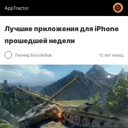
AppTractor
Лучшие приложения для iPhone
прошедшей недели
Леонид Боголюбов
12 лет назад