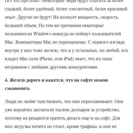
ПО это про опыт. Некоторые люди будут платить за более
гладкий, более удобный, более элегантный, более красивый
опыт. Другие не будут! Их волнует мощность, скорость,
больший объем. По тем же причинам некоторые
пользователи Windows никогда не поймут пользователей
Mac. Компьютеры Mac не переоценены. С первого взгляда
внутри у них тоже железо, что и у остальных, но любой, кто
владел Mac (или iPhone, или iPad) знает, что их опыт
несравним с любыми другими конкурентами.
4. Железо дорого и кажется, что на софте можно
сэкономить
Люди не любят чувствовать, что они переплачивают. Они
уже вероятно заплатили тысячи долларов за устройство,
поэтому не решаются тратить деньги еще и на софт. Для
них загрузка ничего не стоит, кроме трафика, и они не