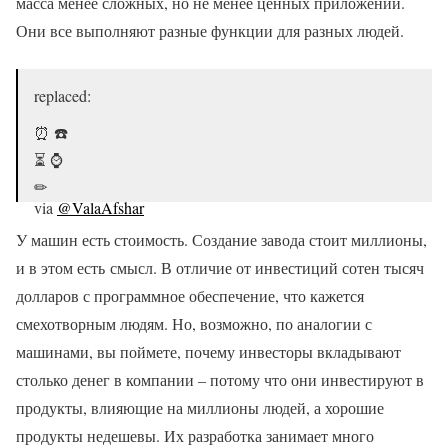
масса менее сложных, но не менее ценных приложений.
Они все выполняют разные функции для разных людей.
replaced:
⏰ ☎️
⏳ ⌚️
✏
via
@ValaAfshar
У машин есть стоимость. Создание завода стоит миллионы,
— Robleh Jama (@robjama)
May 17, 2016
и в этом есть смысл. В отличие от инвестиций сотен тысяч
долларов с программное обеспечение, что кажется
смехотворным людям. Но, возможно, по аналогии с
машинами, вы поймете, почему инвесторы вкладывают
столько денег в компании – потому что они инвестируют в
продукты, влияющие на миллионы людей, а хорошие
продукты недешевы. Их разработка занимает много