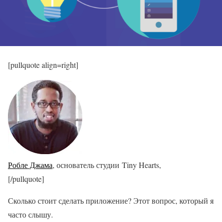
[pullquote align=right]
Робле Джама
, основатель студии Tiny Hearts,
[/pullquote]
Сколько стоит сделать приложение? Этот вопрос, который я
часто слышу.