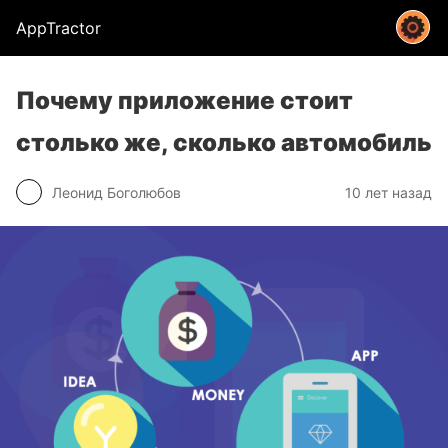
AppTractor
Почему приложение стоит
столько же, сколько автомобиль
Леонид Боголюбов
10 лет назад