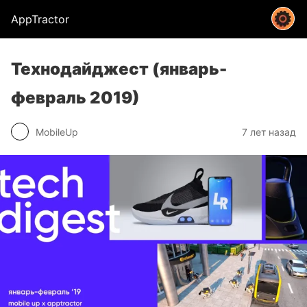
AppTractor
Технодайджест (январь-
февраль 2019)
MobileUp
7 лет назад