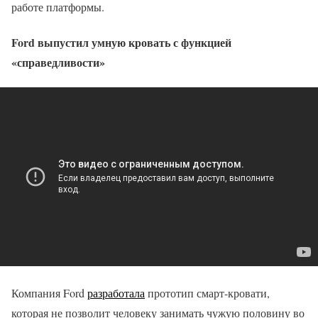
работе платформы.
Ford выпустил умную кровать с функцией
«справедливости»
Компания Ford
разработала
прототип смарт-кровати,
которая не позволит человеку занимать чужую половину во