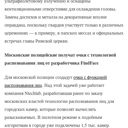
ультрафиолетовому излучению и оснащены
вентиляционными отверстиями для охлаждения головы.
Замена доспехов и металла на декоративные вполне
оправдана, поскольку гвардия участвует только в различных
церемониях — к примеру, в папских мессах и официальных
встречах главы Римской церкви.
Московские полицейские получат очки с технологией
распознавания лиц от разработчика FindFace
Для московской полиции создадут
очки с функцией
распознавания лиц
. Над этой задачей уже работает
компания Ntechlab, разработавшая ранее по заказу
московских властей технологии распознавания лиц для
городских камер, которые позволят вычислять
разыскиваемых. В пилотном режиме к подобным
алгоритмам в городе уже подключены 1,5 тыс. камер.