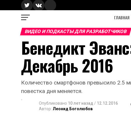
ГЛАВНАЯ
ВИДЕО И ПОДКАСТЫ ДЛЯ РАЗРАБОТЧИКОВ
Бенедикт Эванс
Декабрь 2016
Количество смартфонов превысило 2.5 ми
повестка дня меняется.
Опубликовано
10 лет назад
/
12.12.2016
Автор:
Леонид Боголюбов