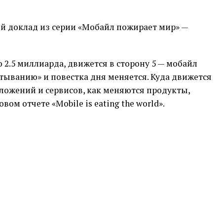
 доклад из серии «Мобайл пожирает мир» —
2.5 миллиарда, движется в сторону 5 — мобайл
ртыванию» и повестка дня меняется. Куда движется
ложений и сервисов, как меняются продукты,
ом отчете «Mobile is eating the world».