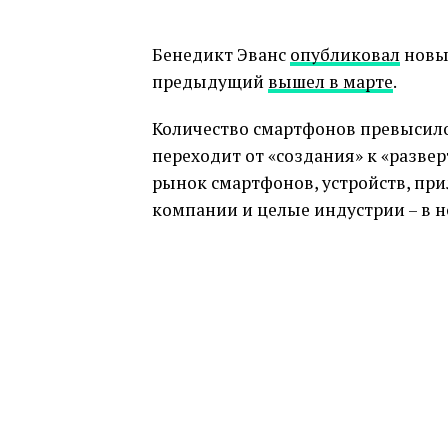
Бенедикт Эванс
опубликовал
новый
предыдущий
вышел в марте
.
Количество смартфонов превысило 
переходит от «создания» к «разве
рынок смартфонов, устройств, при
компании и целые индустрии – в нов