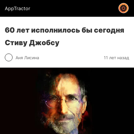
AppTractor
60 лет исполнилось бы сегодня
Стиву Джобсу
Аня Лисина
11 лет назад