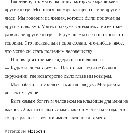
— Вы знаете, что мы едим пищу, которую выращивают
другие люди. Мы носим одежду, которую сшили другие
люди. Мы говорим на языках, которые были придуманы
другими людьми. Мы используем математику, но ее тоже
развивали другие люди… Я думаю, мы все постоянно это
говорим. Это прекрасный повод создать что-нибудь такое,
что могло бы стать полезным человечеству.
— Инновация отличает лидера от догоняющего.
— Будь эталоном качества. Некоторые люди не были в
окружении, где новаторство было главным козырем.
— Моя работа — не облегчать жизнь людям. Моя работа —
делать их лучше.
— Быть самым богатым человеком на кладбище для меня не
важно… Ложиться спать с мыслью о том, что ты создал что-
то прекрасное… вот что имеет значение для меня.
Категории:
Новости